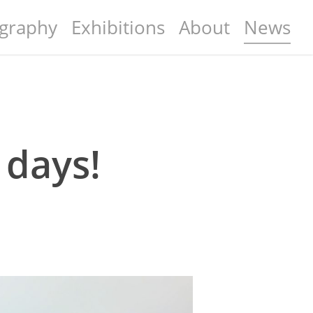
graphy
Exhibitions
About
News
 days!