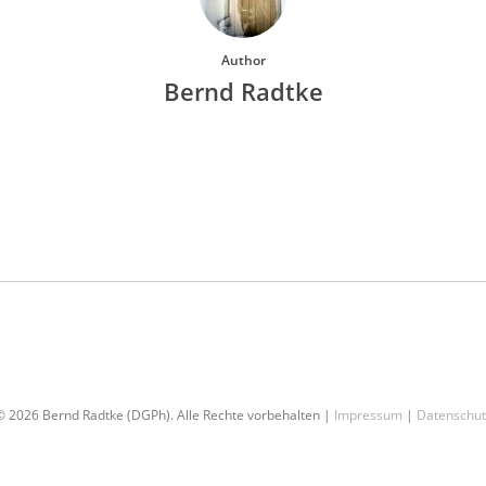
Author
Bernd Radtke
More posts by Bernd Radtke
© 2026 Bernd Radtke (DGPh). Alle Rechte vorbehalten |
Impressum
|
Datenschut