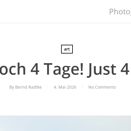
Photo
art
och 4 Tage! Just 4
By
Bernd Radtke
4. Mai 2026
No Comments