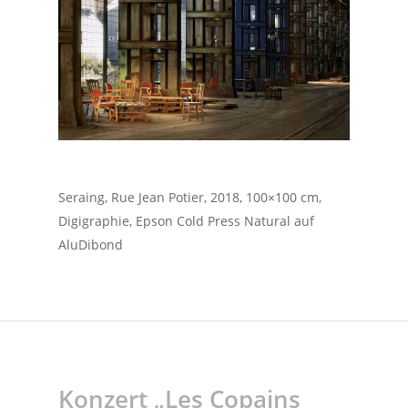
Seraing, Rue Jean Potier, 2018, 100×100 cm,
Digigraphie, Epson Cold Press Natural auf
AluDibond
Konzert „Les Copains