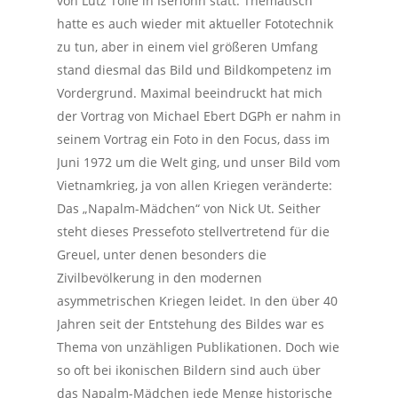
von Lutz Tölle in Iserlohn statt. Thematisch
hatte es auch wieder mit aktueller Fototechnik
zu tun, aber in einem viel größeren Umfang
stand diesmal das Bild und Bildkompetenz im
Vordergrund. Maximal beeindruckt hat mich
der Vortrag von Michael Ebert DGPh er nahm in
seinem Vortrag ein Foto in den Focus, dass im
Juni 1972 um die Welt ging, und unser Bild vom
Vietnamkrieg, ja von allen Kriegen veränderte:
Das „Napalm-Mädchen“ von Nick Ut. Seither
steht dieses Pressefoto stellvertretend für die
Greuel, unter denen besonders die
Zivilbevölkerung in den modernen
asymmetrischen Kriegen leidet. In den über 40
Jahren seit der Entstehung des Bildes war es
Thema von unzähligen Publikationen. Doch wie
so oft bei ikonischen Bildern sind auch über
das Napalm-Mädchen jede Menge historische