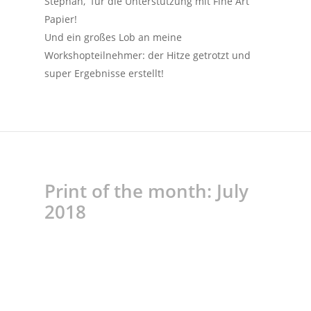
Stephan, für die Unterstützung mit Fine Art
Papier!
Und ein großes Lob an meine
Workshopteilnehmer: der Hitze getrotzt und
super Ergebnisse erstellt!
Print of the month: July
2018