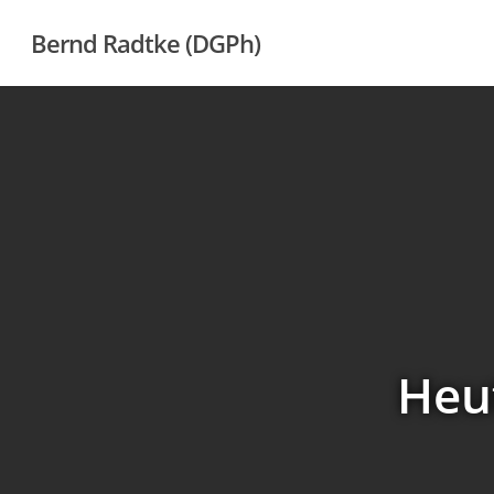
Skip
Bernd Radtke (DGPh)
to
main
content
Heut