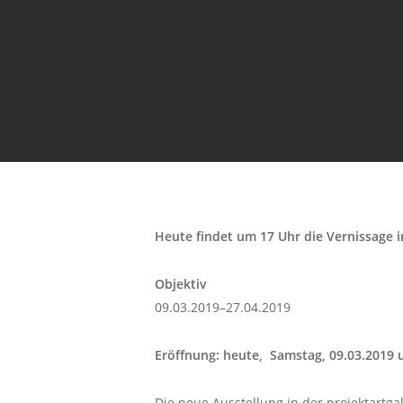
Heute findet um 17 Uhr die Vernissage in
Objektiv
09.03.2019–27.04.2019
Eröffnung: heute, Samstag, 09.03.2019 
Die neue Ausstellung in der projektartgal