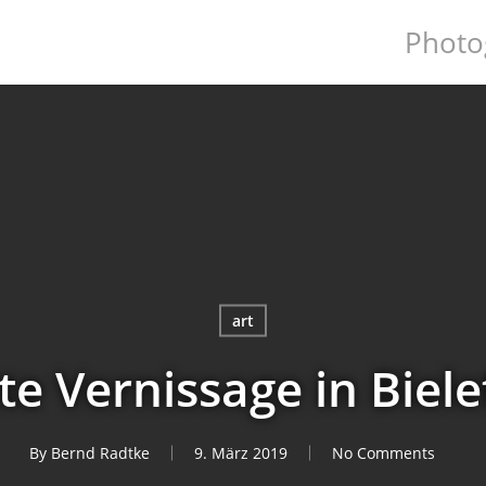
Photo
art
e Vernissage in Biele
By
Bernd Radtke
9. März 2019
No Comments